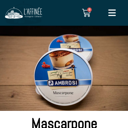
0
Mascarpone