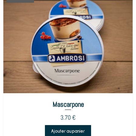
Mascarpone
3.70
€
Ajouter au panier