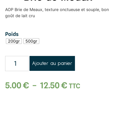
AOP Brie de Meaux, texture onctueuse et souple, bon
goût de lait cru
Poids
200gr
500gr
Ajouter au panier
5.00
€
–
12.50
€
TTC