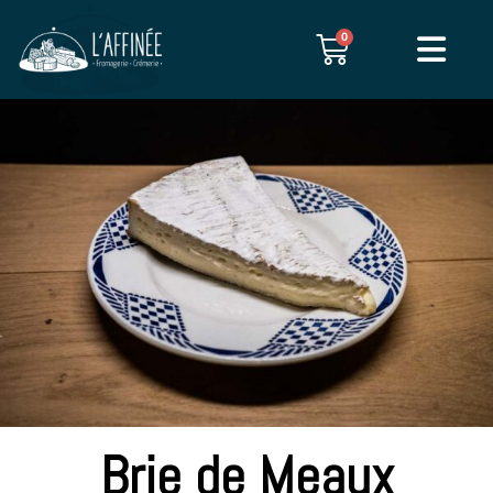
0
Brie de Meaux