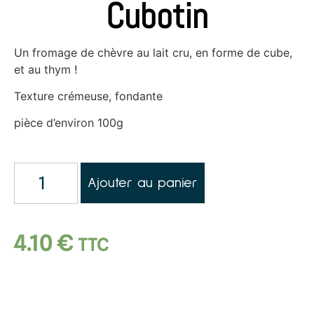
Cubotin
Un fromage de chèvre au lait cru, en forme de cube,
et au thym !
Texture crémeuse, fondante
pièce d’environ 100g
Ajouter au panier
4.10
€
TTC