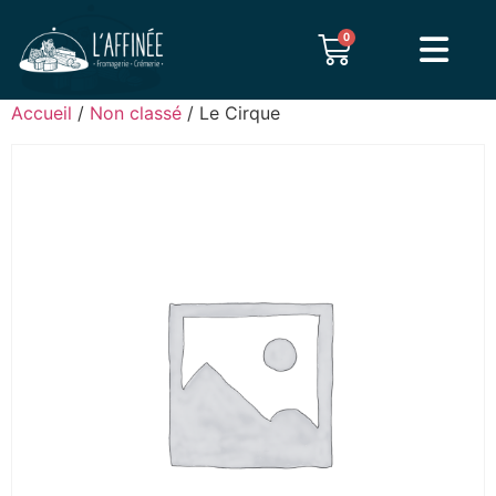
0
Accueil
/
Non classé
/ Le Cirque