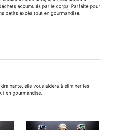
s déchets accumulés par le corps. Parfaite pour
ns petits excès tout en gourmandise.
drainante, elle vous aidera à éliminer les
out en gourmandise.