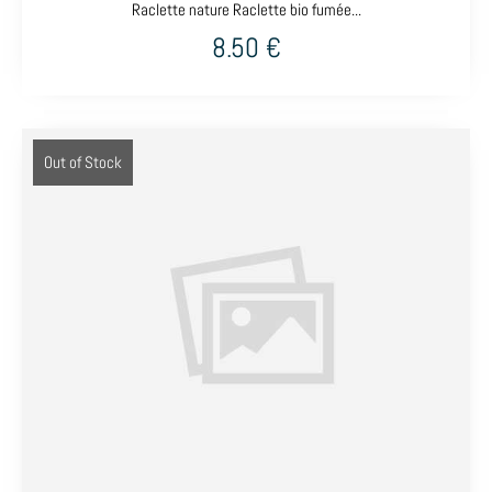
Raclette nature Raclette bio fumée...
8.50
€
Out of Stock