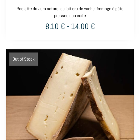
Raclette du Jura nature, au lait cru de vache, fromage à pâte
pressée non cuite
8.10
€
-
14.00
€
Out of Stock