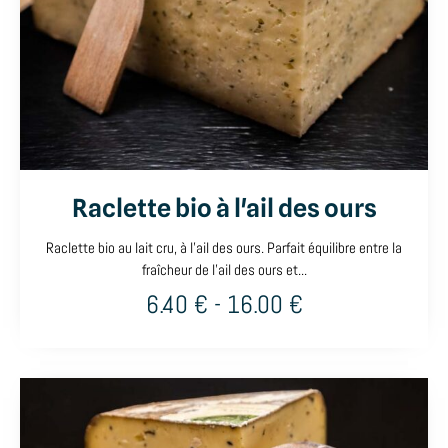
Raclette bio à l'ail des ours
Raclette bio au lait cru, à l'ail des ours. Parfait équilibre entre la
fraîcheur de l'ail des ours et...
6.40
€
-
16.00
€