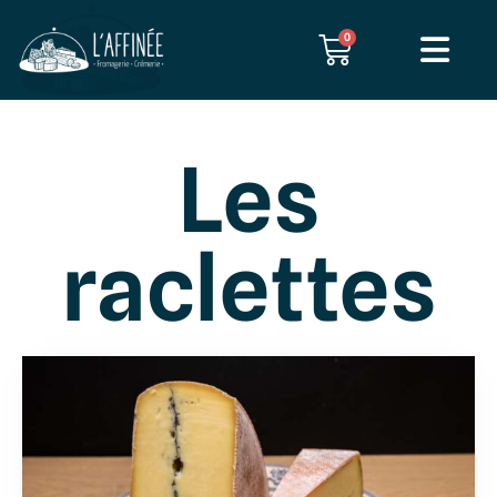
0
Les
raclettes