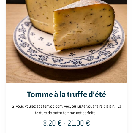
Tomme à la truffe d'été
Si vous voulez épater vos convives, ou juste vous faire plaisir... La
texture de cette tomme est parfaite...
8.20
€
-
21.00
€