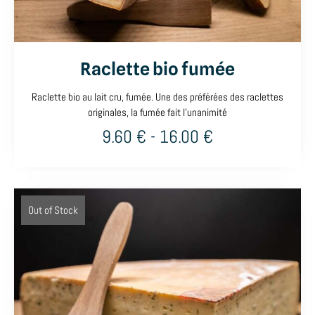
Raclette bio fumée
Raclette bio au lait cru, fumée. Une des préférées des raclettes
originales, la fumée fait l'unanimité
9.60
€
-
16.00
€
Out of Stock