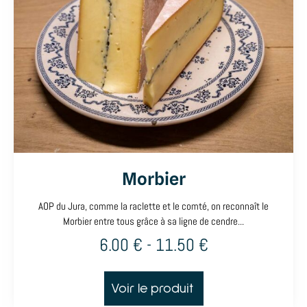
Morbier
AOP du Jura, comme la raclette et le comté, on reconnaît le
Morbier entre tous grâce à sa ligne de cendre...
6.00
€
-
11.50
€
Voir le produit