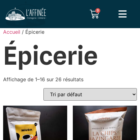
0
Accueil
/ Épicerie
Épicerie
Affichage de 1–16 sur 26 résultats