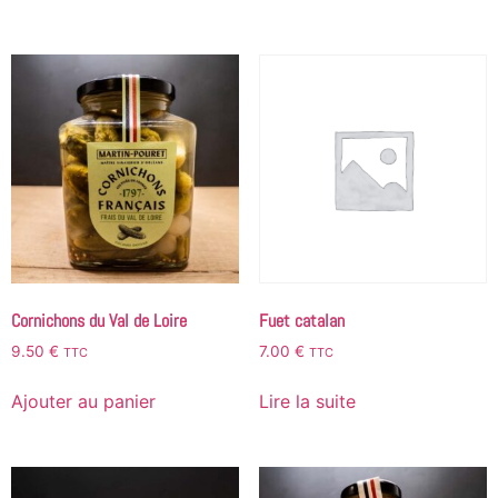
Cornichons du Val de Loire
Fuet catalan
9.50
€
7.00
€
TTC
TTC
Ajouter au panier
Lire la suite