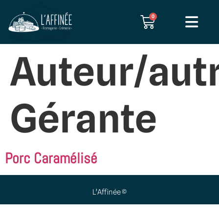
0
Auteur/autr
Gérante
Porc Caramélisé
L’Affinée ©